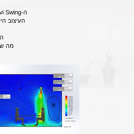
ה-Invi Swing שימושי במיוחד במקומות פתוחים שבהם אנשים עובדים.
העיצוב היי
ה-Invi Swing קל להתקנה ודו
מה שהו