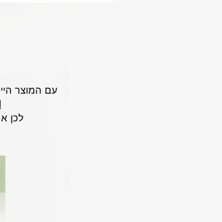
עם המוצר הייחודי שלה, Invi Swing, והמחויב
l
לכן אם