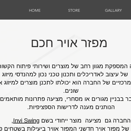
HOME
STORE
GALLARY
מפזר אויר חכם
 המספקת מגוון רחב של מוצרים ושירותי פיתוח הקשורים
ל עיצוב לאדריכלים ותכנון טכני נכון למהנדסי מיזוג א
כזיים של החברה הוא יכולתו לתכנן מוצרים למיזוג א
שונים.
ר בבניין מגורים או מסחרי, מציעה פתרונות מותאמים
הנותנים מענה לדרישות הספציפיות.
החברה גם מציעה מוצר ייחודי בשם
Invi Swing
,
של מפזר אויר
חדשני המפזר אוויר ביעילות בשטחים פ