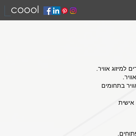
 למיזוג אוויר.
וויר.
וויר בתחומים
 אישית
תוחים.