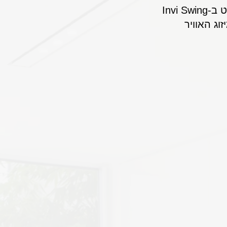
המוצר מגיע עם בקר חיבור בלוטות' המאפשר לשלוט בו מרחוק. ניתן לשלוט ב-Invi Swing
ג האוויר